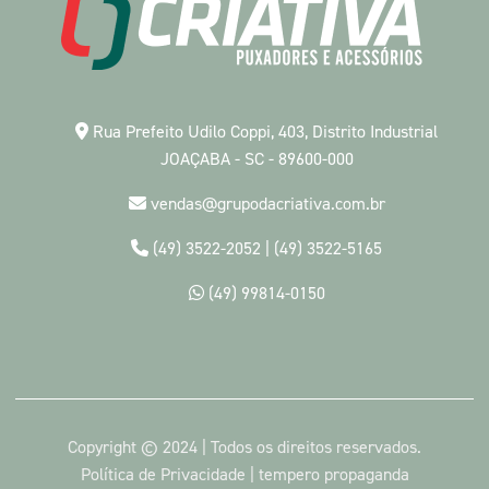
Rua Prefeito Udilo Coppi, 403, Distrito Industrial
JOAÇABA - SC - 89600-000
vendas@grupodacriativa.com.br
(49) 3522-2052
|
(49) 3522-5165
(49) 99814-0150
Copyright © 2024 | Todos os direitos reservados.
Política de Privacidade
|
tempero propaganda