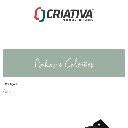
Linhas e Coleções
COLEÇÃO
Alfa