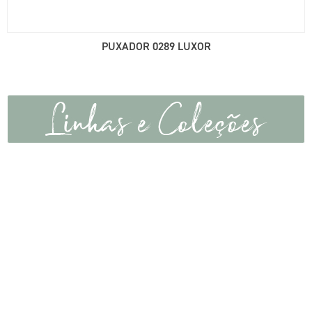
PUXADOR 0289 LUXOR
Linhas e Coleções