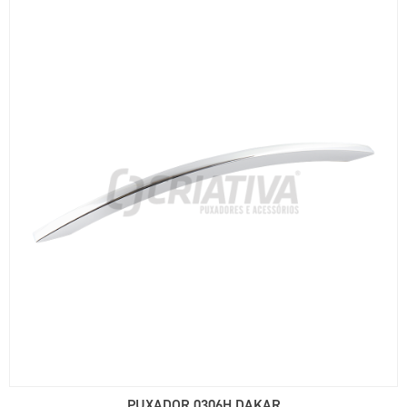
PUXADOR 0306H DAKAR