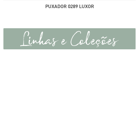
PUXADOR 0289 LUXOR
Linhas e Coleções