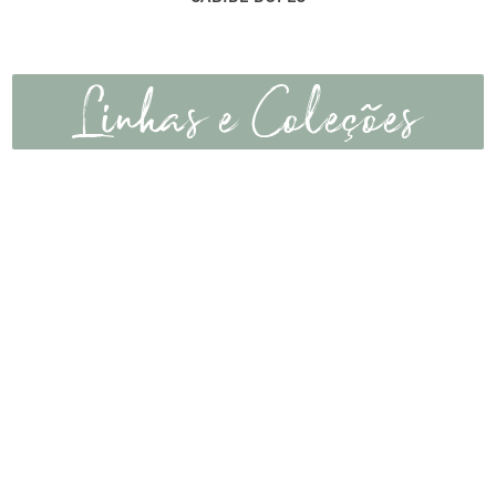
Linhas e Coleções