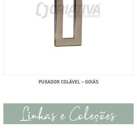
PUXADOR COLÁVEL – GOIÁS
Linhas e Coleções