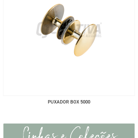
PUXADOR BOX 5000
Linhas e Coleções