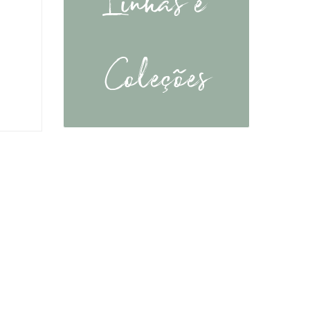
Coleções