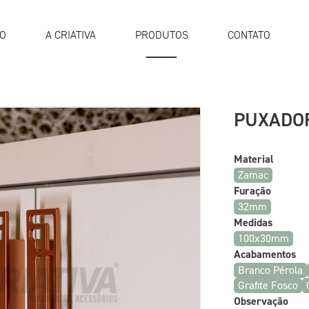
IO
A CRIATIVA
PRODUTOS
CONTATO
PUXADO
Material
Zamac
Furação
32mm
Medidas
100x30mm
Acabamentos
Branco Pérola
Grafite Fosco
Observação