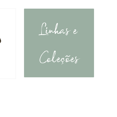
Linhas e
Coleções