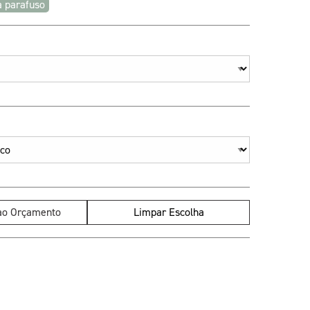
 parafuso
 ao Orçamento
Limpar Escolha