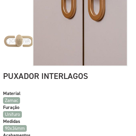
PUXADOR INTERLAGOS
Material
Zamac
Furação
Unifuro
Medidas
90x34mm
Acabamentos