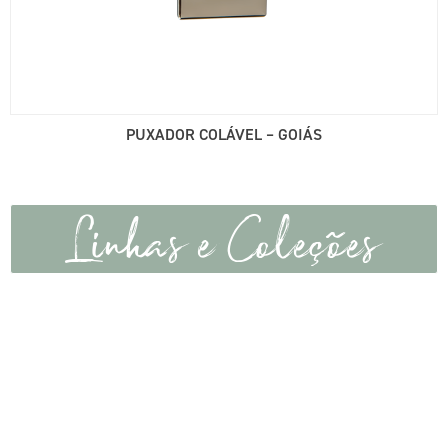
PUXADOR COLÁVEL – GOIÁS
Linhas e Coleções