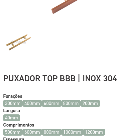
PUXADOR TOP BBB | INOX 304
Furações
300mm
400mm
600mm
800mm
900mm
Largura
40mm
Comprimentos
500mm
600mm
800mm
1000mm
1200mm
Espessura