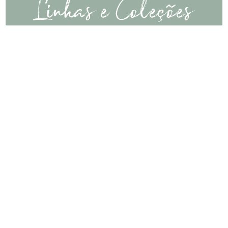
Linhas e Coleções