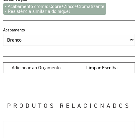
• Acabamento croma: Cobre+Zinco+Cromatizante
• Resistência similar a do níquel
Acabamento
Adicionar ao Orçamento
Limpar Escolha
PRODUTOS RELACIONADOS