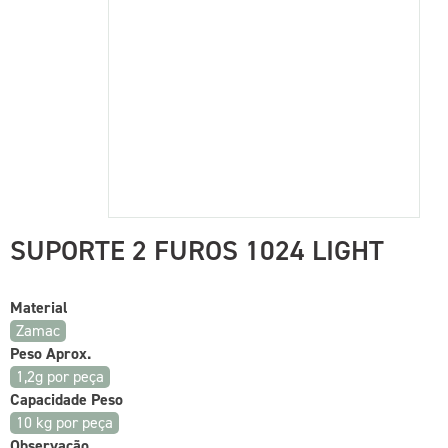
SUPORTE 2 FUROS 1024 LIGHT
Material
Zamac
Peso Aprox.
1,2g por peça
Capacidade Peso
10 kg por peça
Observação