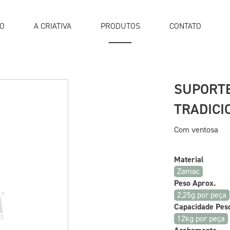
IO
A CRIATIVA
PRODUTOS
CONTATO
SUPORTE
TRADICI
Com ventosa
Material
Zamac
Peso Aprox.
2,25g por peça
Capacidade Pes
12kg por peça