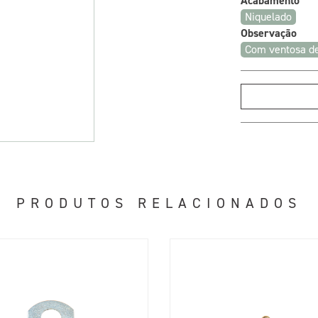
Acabamento
Niquelado
Observação
Com ventosa d
PRODUTOS RELACIONADOS