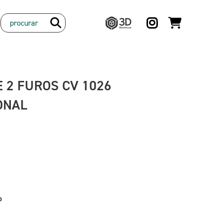
3D
Warehouse
 2 FUROS CV 1026
ONAL
o