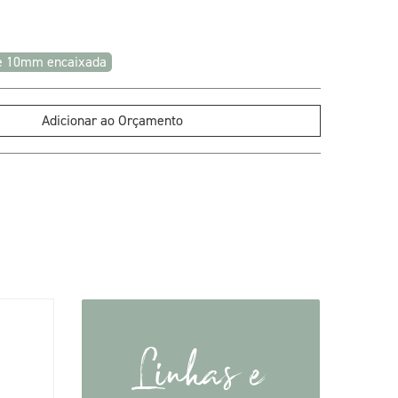
e 10mm encaixada
Adicionar ao Orçamento
Linhas e