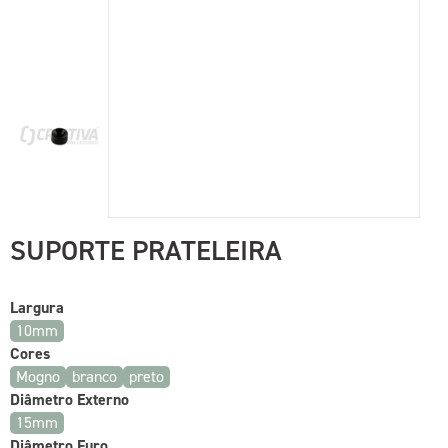
SUPORTE PRATELEIRA
Largura
10mm
Cores
Mogno
branco
preto
Diâmetro Externo
15mm
Diâmetro Furo