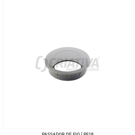
PASSADOR DE FIO | PF18