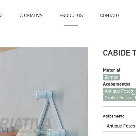
IO
A CRIATIVA
PRODUTOS
CONTATO
CABIDE 
Material
Zamac
Acabamentos
Antique Fosco
Grafite Fosco
Acabamento