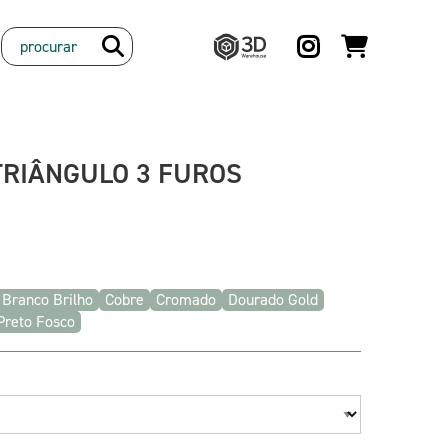
3D
Warehouse
TRIÂNGULO 3 FUROS
Branco Brilho
Cobre
Cromado
Dourado Gold
Preto Fosco