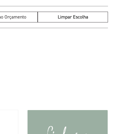
 ao Orçamento
Limpar Escolha
Linhas e