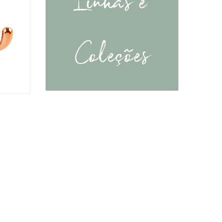
Coleções